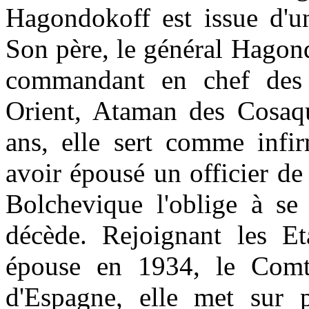
Hagondokoff est issue d'un
Son père, le général Hagond
commandant en chef des 
Orient, Ataman des Cosaqu
ans, elle sert comme infir
avoir épousé un officier de
Bolchevique l'oblige à se
décède. Rejoignant les Et
épouse en 1934, le Comt
d'Espagne, elle met sur p