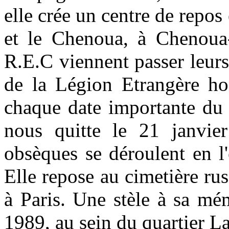
elle crée un centre de repos 
et le Chenoua, à Chenoua-
R.E.C viennent passer leur
de la Légion Etrangère ho
chaque date importante du
nous quitte le 21 janvie
obsèques se déroulent en l'
Elle repose au cimetière ru
à Paris. Une stèle à sa mé
1989, au sein du quartier L