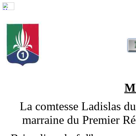
M
La comtesse Ladislas d
marraine du Premier Ré