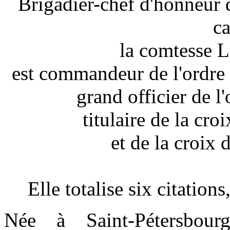
Brigadier-chef d'honneur 
ca
la comtesse 
est commandeur de l'ordre 
grand officier de l
titulaire de la cr
et de la croix d
Elle totalise six citations
Née à Saint-Pétersbou